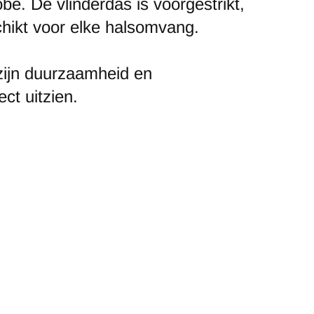
be. De vlinderdas is voorgestrikt,
chikt voor elke halsomvang.
zijn duurzaamheid en
ect uitzien.