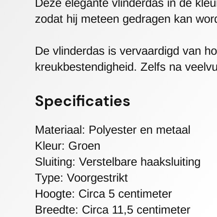
Deze elegante vlinderdas in de kleu
zodat hij meteen gedragen kan word
De vlinderdas is vervaardigd van h
kreukbestendigheid. Zelfs na veelvuld
Specificaties
Materiaal: Polyester en metaal
Kleur: Groen
Sluiting: Verstelbare haaksluiting
Type: Voorgestrikt
Hoogte: Circa 5 centimeter
Breedte: Circa 11,5 centimeter