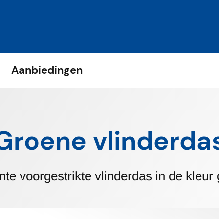
Naar content
Aanbiedingen
Groene vlinderda
nte voorgestrikte vlinderdas in de kleur 