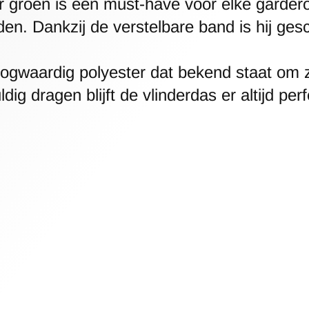
r groen is een must-have voor elke gardero
en. Dankzij de verstelbare band is hij ges
oogwaardig polyester dat bekend staat om 
ig dragen blijft de vlinderdas er altijd perf