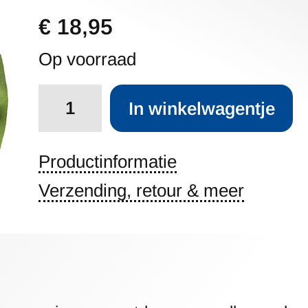
€ 18,95
Op voorraad
Aantal
In winkelwagentje
Productinformatie
Verzending, retour & meer