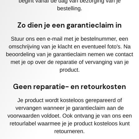
begint vanaf de dag van bezorging van je
bestelling.
Zo dien je een garantieclaim in
Stuur ons een e-mail met je bestelnummer, een
omschrijving van je klacht en eventueel foto's. Na
beoordeling van je garantieclaim nemen we contact
met je op over de reparatie of vervanging van je
product.
Geen reparatie- en retourkosten
Je product wordt kosteloos gerepareerd of
vervangen wanneer je garantieclaim aan de
voorwaarden voldoet. Ook ontvang je van ons een
retourlabel waarmee je je product kosteloos kunt
retourneren.